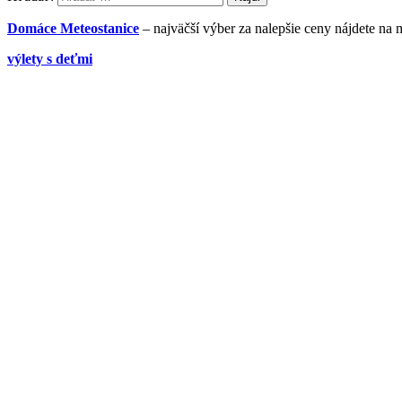
Domáce Meteostanice
– najväčší výber za nalepšie ceny nájdete na 
výlety s deťmi