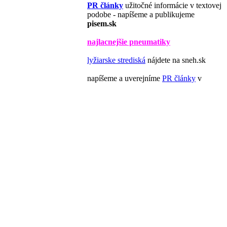
PR články
užitočné informácie v textovej
podobe - napíšeme a publikujeme
pisem.sk
najlacnejšie pneumatiky
lyžiarske strediská
nájdete na sneh.sk
napíšeme a uverejníme
PR články
v